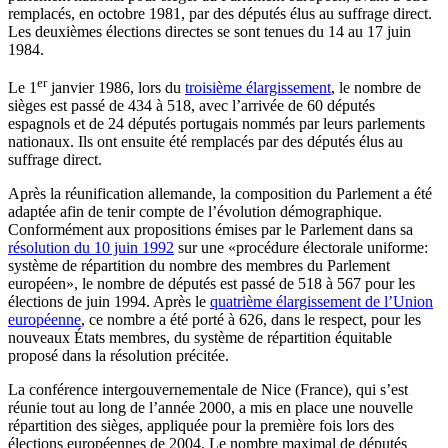
remplacés, en octobre 1981, par des députés élus au suffrage direct.
Les deuxièmes élections directes se sont tenues du 14 au 17 juin
1984.
er
Le 1
janvier 1986, lors du
troisième élargissement
, le nombre de
sièges est passé de 434 à 518, avec l’arrivée de 60 députés
espagnols et de 24 députés portugais nommés par leurs parlements
nationaux. Ils ont ensuite été remplacés par des députés élus au
suffrage direct.
Après la réunification allemande, la composition du Parlement a été
adaptée afin de tenir compte de l’évolution démographique.
Conformément aux propositions émises par le Parlement dans sa
résolution du 10 juin 1992
sur une «procédure électorale uniforme:
système de répartition du nombre des membres du Parlement
européen», le nombre de députés est passé de 518 à 567 pour les
élections de juin 1994. Après le
quatrième élargissement de l’Union
européenne
, ce nombre a été porté à 626, dans le respect, pour les
nouveaux États membres, du système de répartition équitable
proposé dans la résolution précitée.
La conférence intergouvernementale de Nice (France), qui s’est
réunie tout au long de l’année 2000, a mis en place une nouvelle
répartition des sièges, appliquée pour la première fois lors des
élections européennes de 2004. Le nombre maximal de députés