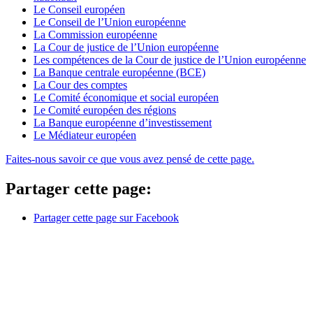
Le Conseil européen
Le Conseil de l’Union européenne
La Commission européenne
La Cour de justice de l’Union européenne
Les compétences de la Cour de justice de l’Union européenne
La Banque centrale européenne (BCE)
La Cour des comptes
Le Comité économique et social européen
Le Comité européen des régions
La Banque européenne d’investissement
Le Médiateur européen
Faites-nous savoir ce que vous avez pensé de cette page.
Partager cette page:
Partager cette page sur Facebook