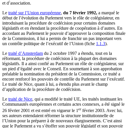
et d’association.
Le
traité sur l’Union européenne
,
du 7 février 1992,
a marqué le
début de l’évolution du Parlement vers le rôle de colégislateur, en
introduisant la procédure de codécision pour certains domaines
législatifs et en étendant la procédure de coopération à d’autres. En
accordant au Parlement le pouvoir d’approuver la composition finale
de la Commission, il lui a permis de franchir un pas important vers
un contrôle politique de l’exécutif de l’Union (fiche
1.1.3
).
Le
traité d’Amsterdam
du 2 octobre 1997 a étendu, tout en la
réformant, la procédure de codécision à la plupart des domaines
législatifs. Il a ainsi confié au Parlement un rôle de colégislateur, sur
un pied d’égalité avec le Conseil. En soumettant à son approbation
préalable la nomination du président de la Commission, ce traité a
encore renforcé les pouvoirs de contrôle du Parlement sur l’exécutif.
Le traité de Nice, quant à lui, a étendu plus avant le champ
d’application de la procédure de codécision.
Le
traité de Nice
, qui a modifié le traité UE, les traités instituant les
Communautés européennes et certains actes connexes, a été signé le
er
26 février 2001 et est entré en vigueur le 1
février 2003. Avec lui,
ses auteurs entendaient réformer la structure institutionnelle de
l’Union pour la préparer à de nouveaux élargissements. C’est ainsi
que le Parlement a vu s’étoffer son pouvoir législatif et son pouvoir