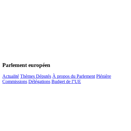
Parlement européen
Actualité
Thèmes
Députés
À propos du Parlement
Plénière
Commissions
Délégations
Budget de l''UE