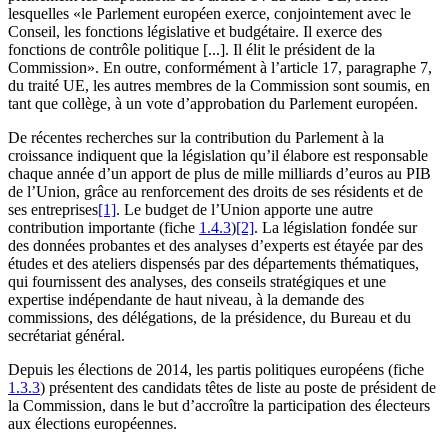
lesquelles «le Parlement européen exerce, conjointement avec le
Conseil, les fonctions législative et budgétaire. Il exerce des
fonctions de contrôle politique [...]. Il élit le président de la
Commission». En outre, conformément à l’article 17, paragraphe 7,
du traité UE, les autres membres de la Commission sont soumis, en
tant que collège, à un vote d’approbation du Parlement européen.
De récentes recherches sur la contribution du Parlement à la
croissance indiquent que la législation qu’il élabore est responsable
chaque année d’un apport de plus de mille milliards d’euros au PIB
de l’Union, grâce au renforcement des droits de ses résidents et de
ses entreprises
[1]
. Le budget de l’Union apporte une autre
contribution importante (fiche
1.4.3
)
[2]
. La législation fondée sur
des données probantes et des analyses d’experts est étayée par des
études et des ateliers dispensés par des départements thématiques,
qui fournissent des analyses, des conseils stratégiques et une
expertise indépendante de haut niveau, à la demande des
commissions, des délégations, de la présidence, du Bureau et du
secrétariat général.
Depuis les élections de 2014, les partis politiques européens (fiche
1.3.3
) présentent des candidats têtes de liste au poste de président de
la Commission, dans le but d’accroître la participation des électeurs
aux élections européennes.