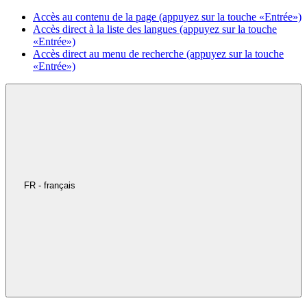
Accès au contenu de la page (appuyez sur la touche «Entrée»)
Accès direct à la liste des langues (appuyez sur la touche
«Entrée»)
Accès direct au menu de recherche (appuyez sur la touche
«Entrée»)
FR - français