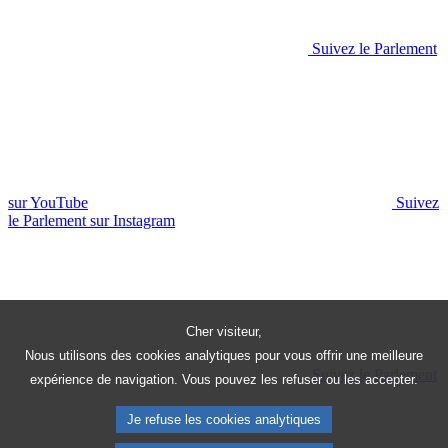
Suivez le Parlement
sur YouTube
Suivez
le Parlement sur Instagram
Cher visiteur,
Nous utilisons des cookies analytiques pour vous offrir une meilleure
Suivez le Parlement
expérience de navigation. Vous pouvez les refuser ou les accepter.
Je refuse les cookies analytiques