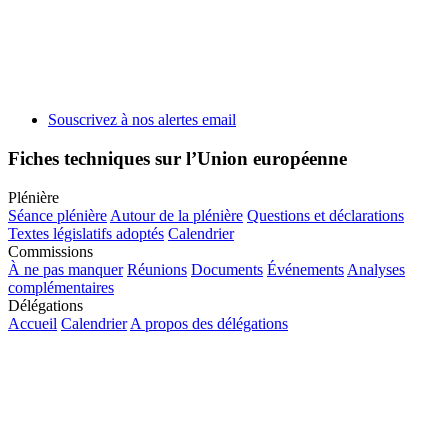
Souscrivez à nos alertes email
Fiches techniques sur l’Union européenne
Plénière
Séance plénière
Autour de la plénière
Questions et déclarations
Textes législatifs adoptés
Calendrier
Commissions
À ne pas manquer
Réunions
Documents
Événements
Analyses
complémentaires
Délégations
Accueil
Calendrier
A propos des délégations