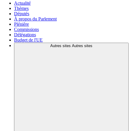
Actualité
Thèmes
Députés
À propos du Parlement
Plénière
Commissions
Délégations
Budget de l'UE
Autres sites
Autres sites