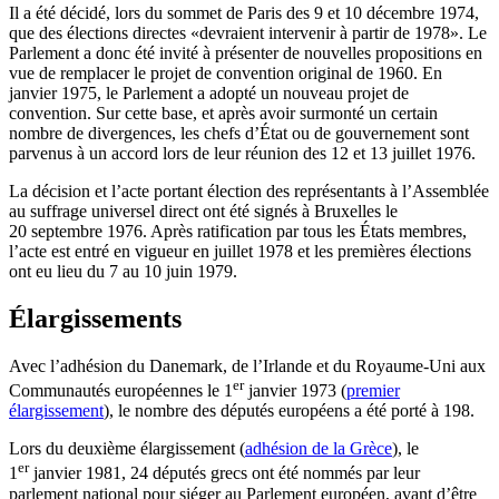
Il a été décidé, lors du sommet de Paris des 9 et 10 décembre 1974,
que des élections directes «devraient intervenir à partir de 1978». Le
Parlement a donc été invité à présenter de nouvelles propositions en
vue de remplacer le projet de convention original de 1960. En
janvier 1975, le Parlement a adopté un nouveau projet de
convention. Sur cette base, et après avoir surmonté un certain
nombre de divergences, les chefs d’État ou de gouvernement sont
parvenus à un accord lors de leur réunion des 12 et 13 juillet 1976.
La décision et l’acte portant élection des représentants à l’Assemblée
au suffrage universel direct ont été signés à Bruxelles le
20 septembre 1976. Après ratification par tous les États membres,
l’acte est entré en vigueur en juillet 1978 et les premières élections
ont eu lieu du 7 au 10 juin 1979.
Élargissements
Avec l’adhésion du Danemark, de l’Irlande et du Royaume-Uni aux
er
Communautés européennes le 1
janvier 1973 (
premier
élargissement
), le nombre des députés européens a été porté à 198.
Lors du deuxième élargissement (
adhésion de la Grèce
), le
er
1
janvier 1981, 24 députés grecs ont été nommés par leur
parlement national pour siéger au Parlement européen, avant d’être