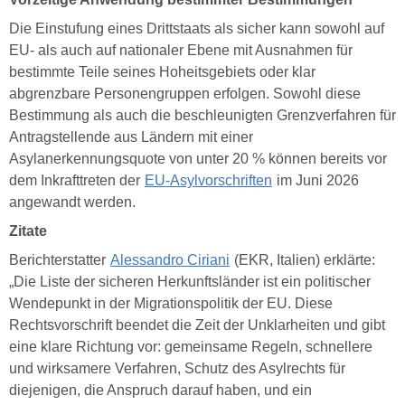
Die Einstufung eines Drittstaats als sicher kann sowohl auf
EU- als auch auf nationaler Ebene mit Ausnahmen für
bestimmte Teile seines Hoheitsgebiets oder klar
abgrenzbare Personengruppen erfolgen. Sowohl diese
Bestimmung als auch die beschleunigten Grenzverfahren für
Antragstellende aus Ländern mit einer
Asylanerkennungsquote von unter 20 % können bereits vor
dem Inkrafttreten der
EU-Asylvorschriften
im Juni 2026
angewandt werden.
Zitate
Berichterstatter
Alessandro Ciriani
(EKR, Italien) erklärte:
„Die Liste der sicheren Herkunftsländer ist ein politischer
Wendepunkt in der Migrationspolitik der EU. Diese
Rechtsvorschrift beendet die Zeit der Unklarheiten und gibt
eine klare Richtung vor: gemeinsame Regeln, schnellere
und wirksamere Verfahren, Schutz des Asylrechts für
diejenigen, die Anspruch darauf haben, und ein