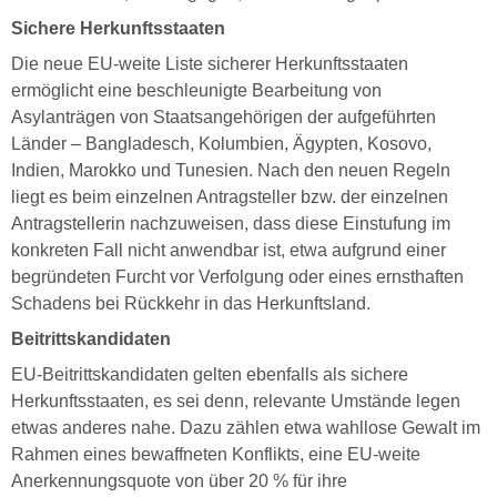
Sichere Herkunftsstaaten
Die neue EU-weite Liste sicherer Herkunftsstaaten
ermöglicht eine beschleunigte Bearbeitung von
Asylanträgen von Staatsangehörigen der aufgeführten
Länder – Bangladesch, Kolumbien, Ägypten, Kosovo,
Indien, Marokko und Tunesien. Nach den neuen Regeln
liegt es beim einzelnen Antragsteller bzw. der einzelnen
Antragstellerin nachzuweisen, dass diese Einstufung im
konkreten Fall nicht anwendbar ist, etwa aufgrund einer
begründeten Furcht vor Verfolgung oder eines ernsthaften
Schadens bei Rückkehr in das Herkunftsland.
Beitrittskandidaten
EU-Beitrittskandidaten gelten ebenfalls als sichere
Herkunftsstaaten, es sei denn, relevante Umstände legen
etwas anderes nahe. Dazu zählen etwa wahllose Gewalt im
Rahmen eines bewaffneten Konflikts, eine EU-weite
Anerkennungsquote von über 20 % für ihre