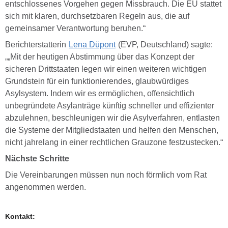
entschlossenes Vorgehen gegen Missbrauch. Die EU stattet
sich mit klaren, durchsetzbaren Regeln aus, die auf
gemeinsamer Verantwortung beruhen.“
Berichterstatterin
Lena Düpont
(EVP, Deutschland) sagte:
„„Mit der heutigen Abstimmung über das Konzept der
sicheren Drittstaaten legen wir einen weiteren wichtigen
Grundstein für ein funktionierendes, glaubwürdiges
Asylsystem. Indem wir es ermöglichen, offensichtlich
unbegründete Asylanträge künftig schneller und effizienter
abzulehnen, beschleunigen wir die Asylverfahren, entlasten
die Systeme der Mitgliedstaaten und helfen den Menschen,
nicht jahrelang in einer rechtlichen Grauzone festzustecken.“
Nächste Schritte
Die Vereinbarungen müssen nun noch förmlich vom Rat
angenommen werden.
Kontakt: