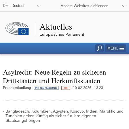
en Medien
DE - Deutsch
Andere Websites einblenden
Aktuelles
Europäisches Parlament
MENÜ
Suchfeld für Eingabe 
Asylrecht: Neue Regeln zu sicheren
Drittstaaten und Herkunftsstaaten
Pressemitteilung
10-02-2026 - 13:23
PLENARTAGUNG
LIBE
Bangladesch, Kolumbien, Ägypten, Kosovo, Indien, Marokko und
Tunesien gelten künftig als sicher für ihre eigenen
Staatsangehörigen