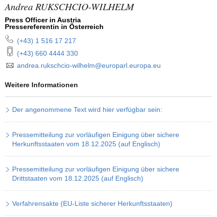
Andrea RUKSCHCIO-WILHELM
Press Officer in Austria
Pressereferentin in Österreich
(+43) 1 516 17 217
fonnummer:
(+43) 660 4444 330
andrea.rukschcio-wilhelm@europarl.europa.eu
Weitere Informationen
Der angenommene Text wird hier verfügbar sein:
Pressemitteilung zur vorläufigen Einigung über sichere
Herkunftsstaaten vom 18.12.2025 (auf Englisch)
Pressemitteilung zur vorläufigen Einigung über sichere
Drittstaaten vom 18.12.2025 (auf Englisch)
Verfahrensakte (EU-Liste sicherer Herkunftsstaaten)